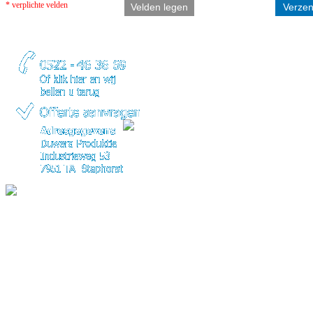
* verplichte velden
Copyright © 2014 - Duwera Produktie - Alle rechten voorbehouden