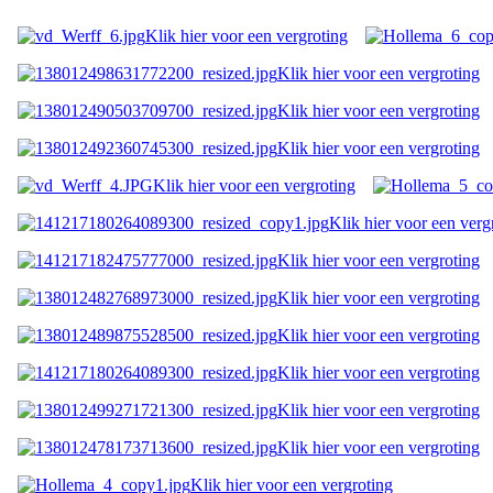
Klik hier voor een vergroting
Klik hier voor een vergroting
Klik hier voor een vergroting
Klik hier voor een vergroting
Klik hier voor een vergroting
Klik hier voor een verg
Klik hier voor een vergroting
Klik hier voor een vergroting
Klik hier voor een vergroting
Klik hier voor een vergroting
Klik hier voor een vergroting
Klik hier voor een vergroting
Klik hier voor een vergroting