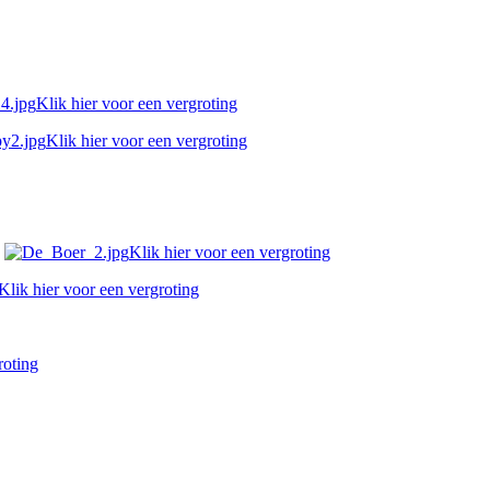
Klik hier voor een vergroting
Klik hier voor een vergroting
Klik hier voor een vergroting
Klik hier voor een vergroting
roting